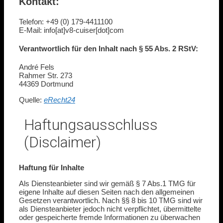
Kontakt:
Telefon: +49 (0) 179-4411100
E-Mail: info[at]v8-cuiser[dot]com
Verantwortlich für den Inhalt nach § 55 Abs. 2 RStV:
André Fels
Rahmer Str. 273
44369 Dortmund
Quelle:
eRecht24
Haftungsausschluss
(Disclaimer)
Haftung für Inhalte
Als Diensteanbieter sind wir gemäß § 7 Abs.1 TMG für
eigene Inhalte auf diesen Seiten nach den allgemeinen
Gesetzen verantwortlich. Nach §§ 8 bis 10 TMG sind wir
als Diensteanbieter jedoch nicht verpflichtet, übermittelte
oder gespeicherte fremde Informationen zu überwachen