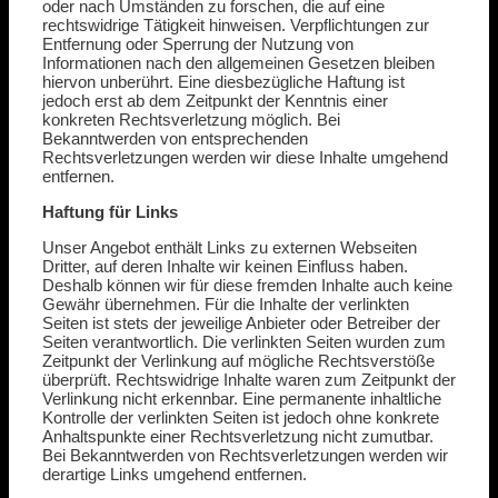
oder nach Umständen zu forschen, die auf eine
rechtswidrige Tätigkeit hinweisen. Verpflichtungen zur
Entfernung oder Sperrung der Nutzung von
Informationen nach den allgemeinen Gesetzen bleiben
hiervon unberührt. Eine diesbezügliche Haftung ist
jedoch erst ab dem Zeitpunkt der Kenntnis einer
konkreten Rechtsverletzung möglich. Bei
Bekanntwerden von entsprechenden
Rechtsverletzungen werden wir diese Inhalte umgehend
entfernen.
Haftung für Links
Unser Angebot enthält Links zu externen Webseiten
Dritter, auf deren Inhalte wir keinen Einfluss haben.
Deshalb können wir für diese fremden Inhalte auch keine
Gewähr übernehmen. Für die Inhalte der verlinkten
Seiten ist stets der jeweilige Anbieter oder Betreiber der
Seiten verantwortlich. Die verlinkten Seiten wurden zum
Zeitpunkt der Verlinkung auf mögliche Rechtsverstöße
überprüft. Rechtswidrige Inhalte waren zum Zeitpunkt der
Verlinkung nicht erkennbar. Eine permanente inhaltliche
Kontrolle der verlinkten Seiten ist jedoch ohne konkrete
Anhaltspunkte einer Rechtsverletzung nicht zumutbar.
Bei Bekanntwerden von Rechtsverletzungen werden wir
derartige Links umgehend entfernen.