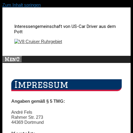
Zum Inhalt springen
Interessengemeinschaft von US-Car Driver aus dem
Pott
Menü
Impressum
Angaben gemäß § 5 TMG:
André Fels
Rahmer Str. 273
44369 Dortmund