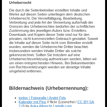
Urheberrecht
Die durch die Seitenbetreiber erstellten Inhalte und
Werke auf diesen Seiten unterliegen dem deutschen
Urheberrecht. Die Vervielfältigung, Bearbeitung,
Verbreitung und jede Art der Verwertung außerhalb der
Grenzen des Urheberrechtes bedürfen der schriftlichen
Zustimmung des jeweiligen Autors bzw. Erstellers.
Downloads und Kopien dieser Seite sind nur für den
privaten, nicht kommerziellen Gebrauch gestattet. Soweit
die Inhalte auf dieser Seite nicht vom Betreiber erstellt
wurden, werden die Urheberrechte Dritter beachtet.
Insbesondere werden Inhalte Dritter als solche
gekennzeichnet. Sollten Sie trotzdem auf eine
Urheberrechtsverletzung aufmerksam werden, bitten wir
um einen entsprechenden Hinweis. Bei Bekanntwerden
von Rechtsverletzungen werden wir derartige Inhalte
umgehend entfernen.
Bildernachweis (Urhebernennung):
tonlos | Fotografie | André Fels
Kalender mit Pins
// flickr (Lizenzfrei /
CC BY-SA
2.0
) by
Anka Albrecht
/
netalb.com