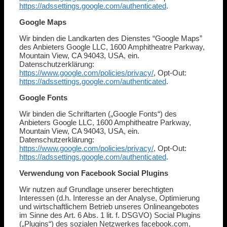
https://adssettings.google.com/authenticated
.
Google Maps
Wir binden die Landkarten des Dienstes “Google Maps”
des Anbieters Google LLC, 1600 Amphitheatre Parkway,
Mountain View, CA 94043, USA, ein.
Datenschutzerklärung:
https://www.google.com/policies/privacy/
, Opt-Out:
https://adssettings.google.com/authenticated
.
Google Fonts
Wir binden die Schriftarten („Google Fonts“) des
Anbieters Google LLC, 1600 Amphitheatre Parkway,
Mountain View, CA 94043, USA, ein.
Datenschutzerklärung:
https://www.google.com/policies/privacy/
, Opt-Out:
https://adssettings.google.com/authenticated
.
Verwendung von Facebook Social Plugins
Wir nutzen auf Grundlage unserer berechtigten
Interessen (d.h. Interesse an der Analyse, Optimierung
und wirtschaftlichem Betrieb unseres Onlineangebotes
im Sinne des Art. 6 Abs. 1 lit. f. DSGVO) Social Plugins
(„Plugins“) des sozialen Netzwerkes facebook.com,