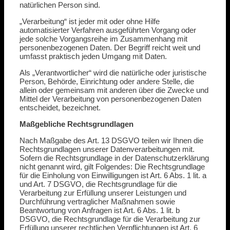
natürlichen Person sind.
„Verarbeitung“ ist jeder mit oder ohne Hilfe
automatisierter Verfahren ausgeführten Vorgang oder
jede solche Vorgangsreihe im Zusammenhang mit
personenbezogenen Daten. Der Begriff reicht weit und
umfasst praktisch jeden Umgang mit Daten.
Als „Verantwortlicher“ wird die natürliche oder juristische
Person, Behörde, Einrichtung oder andere Stelle, die
allein oder gemeinsam mit anderen über die Zwecke und
Mittel der Verarbeitung von personenbezogenen Daten
entscheidet, bezeichnet.
Maßgebliche Rechtsgrundlagen
Nach Maßgabe des Art. 13 DSGVO teilen wir Ihnen die
Rechtsgrundlagen unserer Datenverarbeitungen mit.
Sofern die Rechtsgrundlage in der Datenschutzerklärung
nicht genannt wird, gilt Folgendes: Die Rechtsgrundlage
für die Einholung von Einwilligungen ist Art. 6 Abs. 1 lit. a
und Art. 7 DSGVO, die Rechtsgrundlage für die
Verarbeitung zur Erfüllung unserer Leistungen und
Durchführung vertraglicher Maßnahmen sowie
Beantwortung von Anfragen ist Art. 6 Abs. 1 lit. b
DSGVO, die Rechtsgrundlage für die Verarbeitung zur
Erfüllung unserer rechtlichen Verpflichtungen ist Art. 6