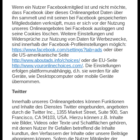
Wenn ein Nutzer Facebookmitglied ist und nicht möchte,
dass Facebook über dieses Onlineangebot Daten über
ihn sammelt und mit seinen bei Facebook gespeicherten
Mitgliedsdaten verknüpft, muss er sich vor der Nutzung
unseres Onlineangebotes bei Facebook ausloggen und
seine Cookies löschen. Weitere Einstellungen und
Widersprüche zur Nutzung von Daten für Werbezwecke,
sind innerhalb der Facebook-Profileinstellungen möglich:
https://www.facebook.com/settings?tab=ads
oder über
die US-amerikanische Seite
http://www.aboutads.info/choices/
oder die EU-Seite
http://www.youronlinechoices.com/
. Die Einstellungen
erfolgen plattformunabhängig, d.h. sie werden für alle
Geräte, wie Desktopcomputer oder mobile Geräte
übernommen.
Twitter
Innerhalb unseres Onlineangebotes können Funktionen
und Inhalte des Dienstes Twitter eingebunden, angeboten
durch die Twitter Inc., 1355 Market Street, Suite 900, San
Francisco, CA 94103, USA. Hierzu können z.B. Inhalte
wie Bilder, Videos oder Texte und Schaltflächen gehören,
mit denen Nutzer Ihr Gefallen betreffend die Inhalte
kundtun, den Verfassern der Inhalte oder unsere Beiträge
abonnieren können. Sofern die Nutzer Mitglieder der