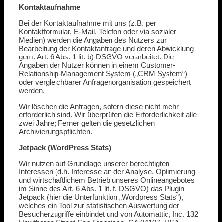
Kontaktaufnahme
Bei der Kontaktaufnahme mit uns (z.B. per
Kontaktformular, E-Mail, Telefon oder via sozialer
Medien) werden die Angaben des Nutzers zur
Bearbeitung der Kontaktanfrage und deren Abwicklung
gem. Art. 6 Abs. 1 lit. b) DSGVO verarbeitet. Die
Angaben der Nutzer können in einem Customer-
Relationship-Management System („CRM System“)
oder vergleichbarer Anfragenorganisation gespeichert
werden.
Wir löschen die Anfragen, sofern diese nicht mehr
erforderlich sind. Wir überprüfen die Erforderlichkeit alle
zwei Jahre; Ferner gelten die gesetzlichen
Archivierungspflichten.
Jetpack (WordPress Stats)
Wir nutzen auf Grundlage unserer berechtigten
Interessen (d.h. Interesse an der Analyse, Optimierung
und wirtschaftlichem Betrieb unseres Onlineangebotes
im Sinne des Art. 6 Abs. 1 lit. f. DSGVO) das Plugin
Jetpack (hier die Unterfunktion „Wordpress Stats“),
welches ein Tool zur statistischen Auswertung der
Besucherzugriffe einbindet und von Automattic, Inc. 132