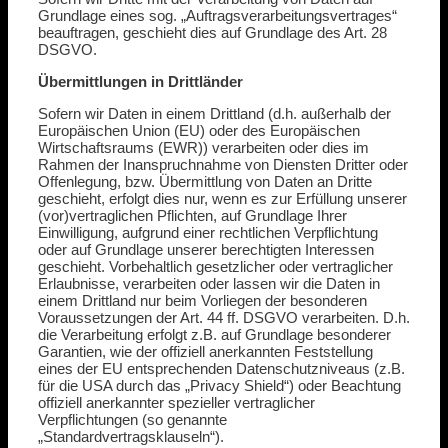
Grundlage eines sog. „Auftragsverarbeitungsvertrages“
beauftragen, geschieht dies auf Grundlage des Art. 28
DSGVO.
Übermittlungen in Drittländer
Sofern wir Daten in einem Drittland (d.h. außerhalb der
Europäischen Union (EU) oder des Europäischen
Wirtschaftsraums (EWR)) verarbeiten oder dies im
Rahmen der Inanspruchnahme von Diensten Dritter oder
Offenlegung, bzw. Übermittlung von Daten an Dritte
geschieht, erfolgt dies nur, wenn es zur Erfüllung unserer
(vor)vertraglichen Pflichten, auf Grundlage Ihrer
Einwilligung, aufgrund einer rechtlichen Verpflichtung
oder auf Grundlage unserer berechtigten Interessen
geschieht. Vorbehaltlich gesetzlicher oder vertraglicher
Erlaubnisse, verarbeiten oder lassen wir die Daten in
einem Drittland nur beim Vorliegen der besonderen
Voraussetzungen der Art. 44 ff. DSGVO verarbeiten. D.h.
die Verarbeitung erfolgt z.B. auf Grundlage besonderer
Garantien, wie der offiziell anerkannten Feststellung
eines der EU entsprechenden Datenschutzniveaus (z.B.
für die USA durch das „Privacy Shield“) oder Beachtung
offiziell anerkannter spezieller vertraglicher
Verpflichtungen (so genannte
„Standardvertragsklauseln“).