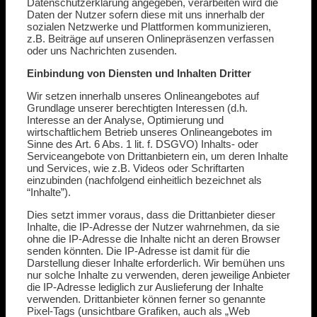
Datenschutzerklärung angegeben, verarbeiten wird die
Daten der Nutzer sofern diese mit uns innerhalb der
sozialen Netzwerke und Plattformen kommunizieren,
z.B. Beiträge auf unseren Onlinepräsenzen verfassen
oder uns Nachrichten zusenden.
Einbindung von Diensten und Inhalten Dritter
Wir setzen innerhalb unseres Onlineangebotes auf
Grundlage unserer berechtigten Interessen (d.h.
Interesse an der Analyse, Optimierung und
wirtschaftlichem Betrieb unseres Onlineangebotes im
Sinne des Art. 6 Abs. 1 lit. f. DSGVO) Inhalts- oder
Serviceangebote von Drittanbietern ein, um deren Inhalte
und Services, wie z.B. Videos oder Schriftarten
einzubinden (nachfolgend einheitlich bezeichnet als
“Inhalte”).
Dies setzt immer voraus, dass die Drittanbieter dieser
Inhalte, die IP-Adresse der Nutzer wahrnehmen, da sie
ohne die IP-Adresse die Inhalte nicht an deren Browser
senden könnten. Die IP-Adresse ist damit für die
Darstellung dieser Inhalte erforderlich. Wir bemühen uns
nur solche Inhalte zu verwenden, deren jeweilige Anbieter
die IP-Adresse lediglich zur Auslieferung der Inhalte
verwenden. Drittanbieter können ferner so genannte
Pixel-Tags (unsichtbare Grafiken, auch als „Web