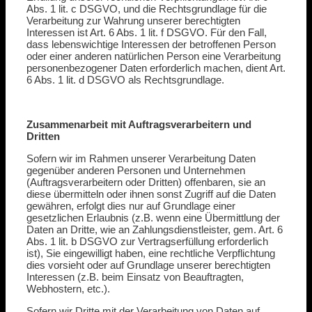
Abs. 1 lit. c DSGVO, und die Rechtsgrundlage für die
Verarbeitung zur Wahrung unserer berechtigten
Interessen ist Art. 6 Abs. 1 lit. f DSGVO. Für den Fall,
dass lebenswichtige Interessen der betroffenen Person
oder einer anderen natürlichen Person eine Verarbeitung
personenbezogener Daten erforderlich machen, dient Art.
6 Abs. 1 lit. d DSGVO als Rechtsgrundlage.
Zusammenarbeit mit Auftragsverarbeitern und
Dritten
Sofern wir im Rahmen unserer Verarbeitung Daten
gegenüber anderen Personen und Unternehmen
(Auftragsverarbeitern oder Dritten) offenbaren, sie an
diese übermitteln oder ihnen sonst Zugriff auf die Daten
gewähren, erfolgt dies nur auf Grundlage einer
gesetzlichen Erlaubnis (z.B. wenn eine Übermittlung der
Daten an Dritte, wie an Zahlungsdienstleister, gem. Art. 6
Abs. 1 lit. b DSGVO zur Vertragserfüllung erforderlich
ist), Sie eingewilligt haben, eine rechtliche Verpflichtung
dies vorsieht oder auf Grundlage unserer berechtigten
Interessen (z.B. beim Einsatz von Beauftragten,
Webhostern, etc.).
Sofern wir Dritte mit der Verarbeitung von Daten auf