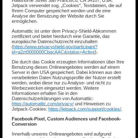
Hawthorne Street San Francisco, CA 94107, USA.
Jetpack verwendet sog. „Cookies“, Textdateien, die auf
Ihrem Computer gespeichert werden und die eine
Analyse der Benutzung der Website durch Sie
ermöglichen.
Automattic ist unter dem Privacy-Shield-Abkommen
zertifiziert und bietet hierdurch eine Garantie, das
europäische Datenschutzrecht einzuhalten
(
https://www.privacyshield.gov/participant?
id=a2zt0000000CbqcAAC&status=Active
).
Die durch das Cookie erzeugten Informationen über Ihre
Benutzung dieses Onlineangebotes werden auf einem
Server in den USA gespeichert. Dabei können aus den
verarbeiteten Daten Nutzungsprofile der Nutzer erstellt
werden, wobei diese nur zu Analyse- und nicht zu
Werbezwecken eingesetzt werden. Weitere
Informationen erhalten Sie in den
Datenschutzerklärungen von Automattic:
https://automattic.com/privacy/
und Hinweisen zu
Jetpack-Cookies:
https://jetpack.com/support/cookies/
.
Facebook-Pixel, Custom Audiences und Facebook-
Conversion
Innerhalb unseres Onlineangebotes wird aufgrund