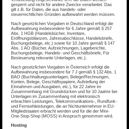
gesperrt und nicht für andere Zwecke verarbeitet. Das
gilt z.B. für Daten, die aus handels- oder
steuerrechtlichen Gründen aufbewahrt werden müssen.
Nach gesetzlichen Vorgaben in Deutschland erfolgt die
Aufbewahrung insbesondere für 6 Jahre gemäß § 257
Abs. 1 HGB (Handelsbücher, Inventare,
Eröffnungsbilanzen, Jahresabschlüsse, Handelsbriefe,
Buchungsbelege, etc.) sowie für 10 Jahre gemäß § 147
Abs. 1 AO (Bücher, Aufzeichnungen, Lageberichte,
Buchungsbelege, Handels- und Geschäftsbriefe, Für
Besteuerung relevante Unterlagen, etc.).
Nach gesetzlichen Vorgaben in Österreich erfolgt die
Aufbewahrung insbesondere für 7 J gemäß § 132 Abs. 1
BAO (Buchhaltungsunterlagen, Belege/Rechnungen,
Konten, Belege, Geschäftspapiere, Aufstellung der
Einnahmen und Ausgaben, etc.), für 22 Jahre im
Zusammenhang mit Grundstücken und für 10 Jaahre bei
Unterlagen im Zusammenhang mit elektronisch
erbrachten Leistungen, Telekommunikations-, Rundfunk-
und Fernsehleistungen, die an Nichtunternehmer in EU-
Mitgliedstaaten erbracht werden und für die der Mini-
One-Stop-Shop (MOSS) in Anspruch genommen wird.
Hosting