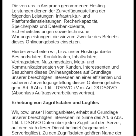
Die von uns in Anspruch genommenen Hosting-
Leistungen dienen der Zurverfügungstellung der
folgenden Leistungen: Infrastruktur- und
Plattformdienstleistungen, Rechenkapazität,
Speicherplatz und Datenbankdienste,
Sicherheitsleistungen sowie technische
Wartungsleistungen, die wir zum Zwecke des Betriebs
dieses Onlineangebotes einsetzen.
Hierbei verarbeiten wir, bzw. unser Hostinganbieter
Bestandsdaten, Kontaktdaten, Inhaltsdaten,
Vertragsdaten, Nutzungsdaten, Meta- und
Kommunikationsdaten von Kunden, Interessenten und
Besuchern dieses Onlineangebotes auf Grundlage
unserer berechtigten Interessen an einer effizienten und
sicheren Zurverfügungstellung dieses Onlineangebotes
gem. Art. 6 Abs. 1 lit. f DSGVO i.V.m. Art. 28 DSGVO
(Abschluss Auftragsverarbeitungsvertrag).
Erhebung von Zugriffsdaten und Logfiles
Wir, bzw. unser Hostinganbieter, erhebt auf Grundlage
unserer berechtigten Interessen im Sinne des Art. 6 Abs.
1 lit. f. DSGVO Daten über jeden Zugriff auf den Server,
auf dem sich dieser Dienst befindet (sogenannte
Serverlogfiles). Zu den Zugriffsdaten gehören Name der