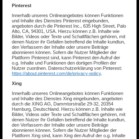
Pinterest
Innerhalb unseres Onlineangebotes können Funktionen
und Inhalte des Dienstes Pinterest eingebunden,
angeboten durch die Pinterest Inc., 635 High Street, Palo
Alto, CA, 94301, USA. Hierzu können z.B. Inhalte wie
Bilder, Videos oder Texte und Schaltflächen gehören, mit
denen Nutzer ihr Gefallen betreffend die Inhalte kundtun,
den Verfassern der Inhalte oder unsere Beiträge
abonnieren können. Sofern die Nutzer Mitglieder der
Plattform Pinterest sind, kann Pinterest den Aufruf der
o.g. Inhalte und Funktionen den dortigen Profilen der
Nutzer zuordnen. Datenschutzerklärung von Pinterest:
https://about.pinterest.com/de/privacy-policy
.
Xing
Innerhalb unseres Onlineangebotes können Funktionen
und Inhalte des Dienstes Xing eingebunden, angeboten
durch die XING AG, Dammtorstraße 29-32, 20354
Hamburg, Deutschland. Hierzu können z.B. Inhalte wie
Bilder, Videos oder Texte und Schaltflächen gehören, mit
denen Nutzer Ihr Gefallen betreffend die Inhalte kundtun,
den Verfassern der Inhalte oder unsere Beiträge
abonnieren können. Sofern die Nutzer Mitglieder der
Plattform Xing sind, kann Xing den Aufruf der o.g. Inhalte