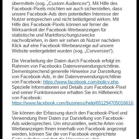
übermitteln (sog. „Custom Audiences“). Mit Hilfe des
Facebook-Pixels möchten wir auch sicherstellen, dass
unsere Facebook-Ads dem potentiellen Interesse der
Nutzer entsprechen und nicht belästigend wirken. Mit
Hilfe des Facebook-Pixels können wir ferner die
Wirksamkeit der Facebook-Werbeanzeigen für
statistische und Marktforschungszwecke
nachvollziehen, in dem wir sehen ob Nutzer nachdem
Klick auf eine Facebook-Werbeanzeige auf unsere
Website weitergeleitet wurden (sog. „Conversion“).
Die Verarbeitung der Daten durch Facebook erfolgt im
Rahmen von Facebooks Datenverwendungsrichtlinie.
Dementsprechend generelle Hinweise zur Darstellung
von Facebook-Ads, in der Datenverwendungsrichtlinie
von Facebook:
https://www.facebook.com/policy.php
.
Spezielle Informationen und Details zum Facebook-Pixel
und seiner Funktionsweise erhalten Sie im Hilfebereich
von Facebook:
https://www.facebook.com/business/help/651294705016616
.
Sie können der Erfassung durch den Facebook-Pixel und
Verwendung Ihrer Daten zur Darstellung von Facebook-
Ads widersprechen. Um einzustellen, welche Arten von
Werbeanzeigen Ihnen innerhalb von Facebook angezeigt
werden, können Sie die von Facebook eingerichtete