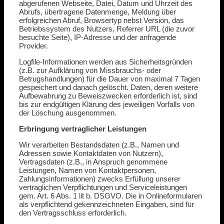
abgerufenen Webseite, Datei, Datum und Uhrzeit des
Abrufs, übertragene Datenmenge, Meldung über
erfolgreichen Abruf, Browsertyp nebst Version, das
Betriebssystem des Nutzers, Referrer URL (die zuvor
besuchte Seite), IP-Adresse und der anfragende
Provider.
Logfile-Informationen werden aus Sicherheitsgründen
(z.B. zur Aufklärung von Missbrauchs- oder
Betrugshandlungen) für die Dauer von maximal 7 Tagen
gespeichert und danach gelöscht. Daten, deren weitere
Aufbewahrung zu Beweiszwecken erforderlich ist, sind
bis zur endgültigen Klärung des jeweiligen Vorfalls von
der Löschung ausgenommen.
Erbringung vertraglicher Leistungen
Wir verarbeiten Bestandsdaten (z.B., Namen und
Adressen sowie Kontaktdaten von Nutzern),
Vertragsdaten (z.B., in Anspruch genommene
Leistungen, Namen von Kontaktpersonen,
Zahlungsinformationen) zwecks Erfüllung unserer
vertraglichen Verpflichtungen und Serviceleistungen
gem. Art. 6 Abs. 1 lit b. DSGVO. Die in Onlineformularen
als verpflichtend gekennzeichneten Eingaben, sind für
den Vertragsschluss erforderlich.