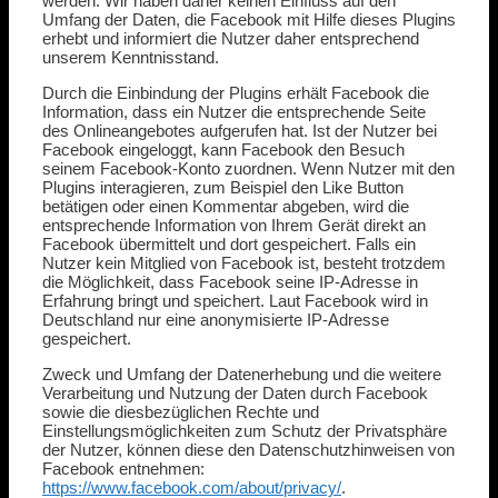
werden. Wir haben daher keinen Einfluss auf den
Umfang der Daten, die Facebook mit Hilfe dieses Plugins
erhebt und informiert die Nutzer daher entsprechend
unserem Kenntnisstand.
Durch die Einbindung der Plugins erhält Facebook die
Information, dass ein Nutzer die entsprechende Seite
des Onlineangebotes aufgerufen hat. Ist der Nutzer bei
Facebook eingeloggt, kann Facebook den Besuch
seinem Facebook-Konto zuordnen. Wenn Nutzer mit den
Plugins interagieren, zum Beispiel den Like Button
betätigen oder einen Kommentar abgeben, wird die
entsprechende Information von Ihrem Gerät direkt an
Facebook übermittelt und dort gespeichert. Falls ein
Nutzer kein Mitglied von Facebook ist, besteht trotzdem
die Möglichkeit, dass Facebook seine IP-Adresse in
Erfahrung bringt und speichert. Laut Facebook wird in
Deutschland nur eine anonymisierte IP-Adresse
gespeichert.
Zweck und Umfang der Datenerhebung und die weitere
Verarbeitung und Nutzung der Daten durch Facebook
sowie die diesbezüglichen Rechte und
Einstellungsmöglichkeiten zum Schutz der Privatsphäre
der Nutzer, können diese den Datenschutzhinweisen von
Facebook entnehmen:
https://www.facebook.com/about/privacy/
.