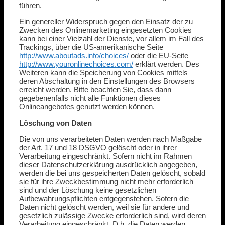
führen.
Ein genereller Widerspruch gegen den Einsatz der zu
Zwecken des Onlinemarketing eingesetzten Cookies
kann bei einer Vielzahl der Dienste, vor allem im Fall des
Trackings, über die US-amerikanische Seite
http://www.aboutads.info/choices/
oder die EU-Seite
http://www.youronlinechoices.com/
erklärt werden. Des
Weiteren kann die Speicherung von Cookies mittels
deren Abschaltung in den Einstellungen des Browsers
erreicht werden. Bitte beachten Sie, dass dann
gegebenenfalls nicht alle Funktionen dieses
Onlineangebotes genutzt werden können.
Löschung von Daten
Die von uns verarbeiteten Daten werden nach Maßgabe
der Art. 17 und 18 DSGVO gelöscht oder in ihrer
Verarbeitung eingeschränkt. Sofern nicht im Rahmen
dieser Datenschutzerklärung ausdrücklich angegeben,
werden die bei uns gespeicherten Daten gelöscht, sobald
sie für ihre Zweckbestimmung nicht mehr erforderlich
sind und der Löschung keine gesetzlichen
Aufbewahrungspflichten entgegenstehen. Sofern die
Daten nicht gelöscht werden, weil sie für andere und
gesetzlich zulässige Zwecke erforderlich sind, wird deren
Verarbeitung eingeschränkt. D.h. die Daten werden