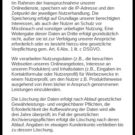
Im Rahmen der Inanspruchnahme unserer
Onlinedienste, speichern wir die IP-Adresse und den
Zeitpunkt der jeweiligen Nutzerhandlung. Die
Speicherung erfolgt auf Grundlage unserer berechtigten
Interessen, als auch der Nutzer an Schutz vor
Missbrauch und sonstiger unbefugter Nutzung. Eine
Weitergabe dieser Daten an Dritte erfolgt grundsätzlich
nicht, außer sie ist zur Verfolgung unserer Ansprüche
erforderlich oder es besteht hierzu eine gesetzliche
Verpflichtung gem. Art. 6 Abs. 1 lit. c DSGVO.
Wir verarbeiten Nutzungsdaten (z.B., die besuchten
Webseiten unseres Onlineangebotes, Interesse an
unseren Produkten) und Inhaltsdaten (z.B., Eingaben im
Kontaktformular oder Nutzerprofil) für Werbezwecke in
einem Nutzerprofil, um den Nutzer z.B. Produkthinweise
ausgehend von ihren bisher in Anspruch genommenen
Leistungen einzublenden.
Die Löschung der Daten erfolgt nach Ablauf gesetzlicher
Gewährleistungs- und vergleichbarer Pflichten, die
Erforderlichkeit der Aufbewahrung der Daten wird alle
drei Jahre überprüft; im Fall der gesetzlichen
Archivierungspflichten erfolgt die Löschung nach deren
Ablauf. Angaben im etwaigen Kundenkonto verbleiben bis
zu dessen Löschung.