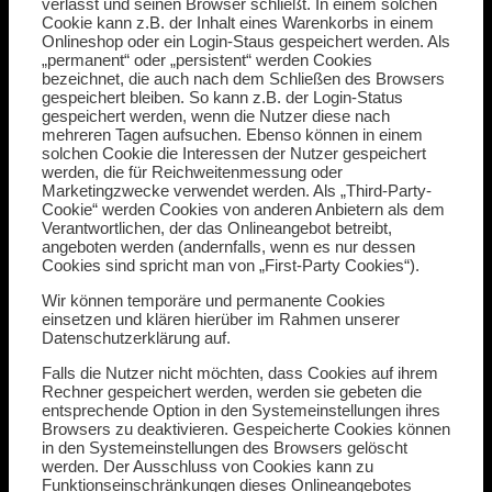
verlässt und seinen Browser schließt. In einem solchen
Cookie kann z.B. der Inhalt eines Warenkorbs in einem
Onlineshop oder ein Login-Staus gespeichert werden. Als
„permanent“ oder „persistent“ werden Cookies
bezeichnet, die auch nach dem Schließen des Browsers
gespeichert bleiben. So kann z.B. der Login-Status
gespeichert werden, wenn die Nutzer diese nach
mehreren Tagen aufsuchen. Ebenso können in einem
solchen Cookie die Interessen der Nutzer gespeichert
werden, die für Reichweitenmessung oder
Marketingzwecke verwendet werden. Als „Third-Party-
Cookie“ werden Cookies von anderen Anbietern als dem
Verantwortlichen, der das Onlineangebot betreibt,
angeboten werden (andernfalls, wenn es nur dessen
Cookies sind spricht man von „First-Party Cookies“).
Wir können temporäre und permanente Cookies
einsetzen und klären hierüber im Rahmen unserer
Datenschutzerklärung auf.
Falls die Nutzer nicht möchten, dass Cookies auf ihrem
Rechner gespeichert werden, werden sie gebeten die
entsprechende Option in den Systemeinstellungen ihres
Browsers zu deaktivieren. Gespeicherte Cookies können
in den Systemeinstellungen des Browsers gelöscht
werden. Der Ausschluss von Cookies kann zu
Funktionseinschränkungen dieses Onlineangebotes