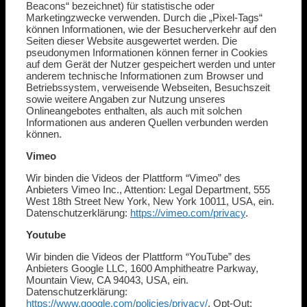
Beacons“ bezeichnet) für statistische oder
Marketingzwecke verwenden. Durch die „Pixel-Tags“
können Informationen, wie der Besucherverkehr auf den
Seiten dieser Website ausgewertet werden. Die
pseudonymen Informationen können ferner in Cookies
auf dem Gerät der Nutzer gespeichert werden und unter
anderem technische Informationen zum Browser und
Betriebssystem, verweisende Webseiten, Besuchszeit
sowie weitere Angaben zur Nutzung unseres
Onlineangebotes enthalten, als auch mit solchen
Informationen aus anderen Quellen verbunden werden
können.
Vimeo
Wir binden die Videos der Plattform “Vimeo” des
Anbieters Vimeo Inc., Attention: Legal Department, 555
West 18th Street New York, New York 10011, USA, ein.
Datenschutzerklärung:
https://vimeo.com/privacy
.
Youtube
Wir binden die Videos der Plattform “YouTube” des
Anbieters Google LLC, 1600 Amphitheatre Parkway,
Mountain View, CA 94043, USA, ein.
Datenschutzerklärung:
https://www.google.com/policies/privacy/
, Opt-Out: