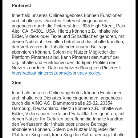
Pinterest
Innerhalb unseres Onlineangebotes können Funktionen
und Inhalte des Dienstes Pinterest eingebunden,
angeboten durch die Pinterest Inc., 635 High Street, Palo
Alto, CA, 94301, USA. Hierzu können z.B. Inhalte wie
Bilder, Videos oder Texte und Schaltflächen gehören, mit
denen Nutzer ihr Gefallen betreffend die Inhalte kundtun,
den Verfassern der Inhalte oder unsere Beiträge
abonnieren können. Sofern die Nutzer Mitglieder der
Plattform Pinterest sind, kann Pinterest den Aufruf der
o.g. Inhalte und Funktionen den dortigen Profilen der
Nutzer zuordnen. Datenschutzerklärung von Pinterest:
https://about.pinterest.com/de/privacy-policy
.
Xing
Innerhalb unseres Onlineangebotes können Funktionen
und Inhalte des Dienstes Xing eingebunden, angeboten
durch die XING AG, Dammtorstraße 29-32, 20354
Hamburg, Deutschland. Hierzu können z.B. Inhalte wie
Bilder, Videos oder Texte und Schaltflächen gehören, mit
denen Nutzer Ihr Gefallen betreffend die Inhalte kundtun,
den Verfassern der Inhalte oder unsere Beiträge
abonnieren können. Sofern die Nutzer Mitglieder der
Plattform Xing sind, kann Xing den Aufruf der o.g. Inhalte