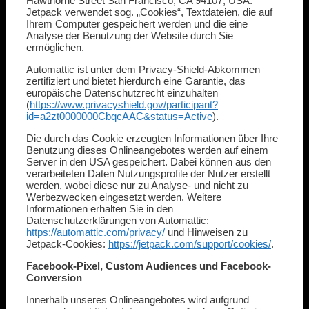
Hawthorne Street San Francisco, CA 94107, USA.
Jetpack verwendet sog. „Cookies“, Textdateien, die auf
Ihrem Computer gespeichert werden und die eine
Analyse der Benutzung der Website durch Sie
ermöglichen.
Automattic ist unter dem Privacy-Shield-Abkommen
zertifiziert und bietet hierdurch eine Garantie, das
europäische Datenschutzrecht einzuhalten
(
https://www.privacyshield.gov/participant?
id=a2zt0000000CbqcAAC&status=Active
).
Die durch das Cookie erzeugten Informationen über Ihre
Benutzung dieses Onlineangebotes werden auf einem
Server in den USA gespeichert. Dabei können aus den
verarbeiteten Daten Nutzungsprofile der Nutzer erstellt
werden, wobei diese nur zu Analyse- und nicht zu
Werbezwecken eingesetzt werden. Weitere
Informationen erhalten Sie in den
Datenschutzerklärungen von Automattic:
https://automattic.com/privacy/
und Hinweisen zu
Jetpack-Cookies:
https://jetpack.com/support/cookies/
.
Facebook-Pixel, Custom Audiences und Facebook-
Conversion
Innerhalb unseres Onlineangebotes wird aufgrund