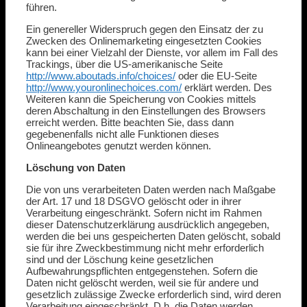
führen.
Ein genereller Widerspruch gegen den Einsatz der zu
Zwecken des Onlinemarketing eingesetzten Cookies
kann bei einer Vielzahl der Dienste, vor allem im Fall des
Trackings, über die US-amerikanische Seite
http://www.aboutads.info/choices/
oder die EU-Seite
http://www.youronlinechoices.com/
erklärt werden. Des
Weiteren kann die Speicherung von Cookies mittels
deren Abschaltung in den Einstellungen des Browsers
erreicht werden. Bitte beachten Sie, dass dann
gegebenenfalls nicht alle Funktionen dieses
Onlineangebotes genutzt werden können.
Löschung von Daten
Die von uns verarbeiteten Daten werden nach Maßgabe
der Art. 17 und 18 DSGVO gelöscht oder in ihrer
Verarbeitung eingeschränkt. Sofern nicht im Rahmen
dieser Datenschutzerklärung ausdrücklich angegeben,
werden die bei uns gespeicherten Daten gelöscht, sobald
sie für ihre Zweckbestimmung nicht mehr erforderlich
sind und der Löschung keine gesetzlichen
Aufbewahrungspflichten entgegenstehen. Sofern die
Daten nicht gelöscht werden, weil sie für andere und
gesetzlich zulässige Zwecke erforderlich sind, wird deren
Verarbeitung eingeschränkt. D.h. die Daten werden