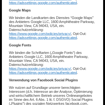
https://adssettings.google.com/authenticated
.
Google Maps
Wir binden die Landkarten des Dienstes “Google Maps”
des Anbieters Google LLC, 1600 Amphitheatre Parkway,
Mountain View, CA 94043, USA, ein.
Datenschutzerklärung:
https://www.google.com/policies/privacy/
, Opt-Out:
https://adssettings.google.com/authenticated
.
Google Fonts
Wir binden die Schriftarten („Google Fonts“) des
Anbieters Google LLC, 1600 Amphitheatre Parkway,
Mountain View, CA 94043, USA, ein.
Datenschutzerklärung:
https://www.google.com/policies/privacy/
, Opt-Out:
https://adssettings.google.com/authenticated
.
Verwendung von Facebook Social Plugins
Wir nutzen auf Grundlage unserer berechtigten
Interessen (d.h. Interesse an der Analyse, Optimierung
und wirtschaftlichem Betrieb unseres Onlineangebotes
im Sinne des Art. 6 Abs. 1 lit. f. DSGVO) Social Plugins
(„Plugins“) des sozialen Netzwerkes facebook.com,