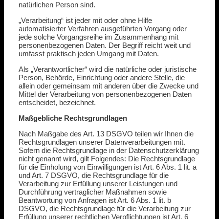
natürlichen Person sind.
„Verarbeitung“ ist jeder mit oder ohne Hilfe
automatisierter Verfahren ausgeführten Vorgang oder
jede solche Vorgangsreihe im Zusammenhang mit
personenbezogenen Daten. Der Begriff reicht weit und
umfasst praktisch jeden Umgang mit Daten.
Als „Verantwortlicher“ wird die natürliche oder juristische
Person, Behörde, Einrichtung oder andere Stelle, die
allein oder gemeinsam mit anderen über die Zwecke und
Mittel der Verarbeitung von personenbezogenen Daten
entscheidet, bezeichnet.
Maßgebliche Rechtsgrundlagen
Nach Maßgabe des Art. 13 DSGVO teilen wir Ihnen die
Rechtsgrundlagen unserer Datenverarbeitungen mit.
Sofern die Rechtsgrundlage in der Datenschutzerklärung
nicht genannt wird, gilt Folgendes: Die Rechtsgrundlage
für die Einholung von Einwilligungen ist Art. 6 Abs. 1 lit. a
und Art. 7 DSGVO, die Rechtsgrundlage für die
Verarbeitung zur Erfüllung unserer Leistungen und
Durchführung vertraglicher Maßnahmen sowie
Beantwortung von Anfragen ist Art. 6 Abs. 1 lit. b
DSGVO, die Rechtsgrundlage für die Verarbeitung zur
Erfüllung unserer rechtlichen Verpflichtungen ist Art. 6