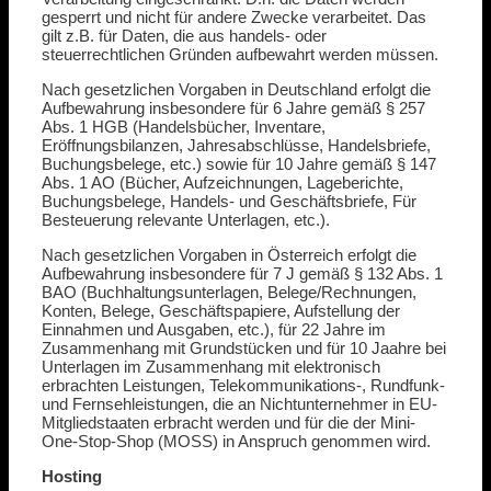
gesperrt und nicht für andere Zwecke verarbeitet. Das
gilt z.B. für Daten, die aus handels- oder
steuerrechtlichen Gründen aufbewahrt werden müssen.
Nach gesetzlichen Vorgaben in Deutschland erfolgt die
Aufbewahrung insbesondere für 6 Jahre gemäß § 257
Abs. 1 HGB (Handelsbücher, Inventare,
Eröffnungsbilanzen, Jahresabschlüsse, Handelsbriefe,
Buchungsbelege, etc.) sowie für 10 Jahre gemäß § 147
Abs. 1 AO (Bücher, Aufzeichnungen, Lageberichte,
Buchungsbelege, Handels- und Geschäftsbriefe, Für
Besteuerung relevante Unterlagen, etc.).
Nach gesetzlichen Vorgaben in Österreich erfolgt die
Aufbewahrung insbesondere für 7 J gemäß § 132 Abs. 1
BAO (Buchhaltungsunterlagen, Belege/Rechnungen,
Konten, Belege, Geschäftspapiere, Aufstellung der
Einnahmen und Ausgaben, etc.), für 22 Jahre im
Zusammenhang mit Grundstücken und für 10 Jaahre bei
Unterlagen im Zusammenhang mit elektronisch
erbrachten Leistungen, Telekommunikations-, Rundfunk-
und Fernsehleistungen, die an Nichtunternehmer in EU-
Mitgliedstaaten erbracht werden und für die der Mini-
One-Stop-Shop (MOSS) in Anspruch genommen wird.
Hosting