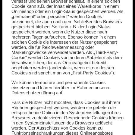
verlässt und seinen Browser schließt. In einem solchen
Cookie kann z.B. der Inhalt eines Warenkorbs in einem
Onlineshop oder ein Login-Staus gespeichert werden. Als
„permanent“ oder „persistent“ werden Cookies
bezeichnet, die auch nach dem Schließen des Browsers
gespeichert bleiben. So kann z.B. der Login-Status
gespeichert werden, wenn die Nutzer diese nach
mehreren Tagen aufsuchen. Ebenso können in einem
solchen Cookie die Interessen der Nutzer gespeichert
werden, die für Reichweitenmessung oder
Marketingzwecke verwendet werden. Als „Third-Party-
Cookie“ werden Cookies von anderen Anbietern als dem
Verantwortlichen, der das Onlineangebot betreibt,
angeboten werden (andernfalls, wenn es nur dessen
Cookies sind spricht man von „First-Party Cookies“).
Wir können temporäre und permanente Cookies
einsetzen und klären hierüber im Rahmen unserer
Datenschutzerklärung auf.
Falls die Nutzer nicht möchten, dass Cookies auf ihrem
Rechner gespeichert werden, werden sie gebeten die
entsprechende Option in den Systemeinstellungen ihres
Browsers zu deaktivieren. Gespeicherte Cookies können
in den Systemeinstellungen des Browsers gelöscht
werden. Der Ausschluss von Cookies kann zu
Funktionseinschränkungen dieses Onlineangebotes