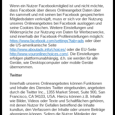
Wenn ein Nutzer Facebookmitglied ist und nicht möchte,
dass Facebook über dieses Onlineangebot Daten über
ihn sammelt und mit seinen bei Facebook gespeicherten
Mitgliedsdaten verknüpft, muss er sich vor der Nutzung
unseres Onlineangebotes bei Facebook ausloggen und
seine Cookies löschen. Weitere Einstellungen und
Widersprüche zur Nutzung von Daten für Werbezwecke,
sind innerhalb der Facebook-Profileinstellungen möglich:
https://www.facebook.com/settings?tab=ads
oder über
die US-amerikanische Seite
http://www.aboutads.info/choices/
oder die EU-Seite
http://www.youronlinechoices.com/
. Die Einstellungen
erfolgen plattformunabhängig, d.h. sie werden für alle
Geräte, wie Desktopcomputer oder mobile Geräte
übernommen.
Twitter
Innerhalb unseres Onlineangebotes können Funktionen
und Inhalte des Dienstes Twitter eingebunden, angeboten
durch die Twitter Inc., 1355 Market Street, Suite 900, San
Francisco, CA 94103, USA. Hierzu können z.B. Inhalte
wie Bilder, Videos oder Texte und Schaltflächen gehören,
mit denen Nutzer Ihr Gefallen betreffend die Inhalte
kundtun, den Verfassern der Inhalte oder unsere Beiträge
abonnieren können. Sofern die Nutzer Mitglieder der