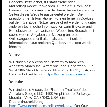
Beacons“ bezeichnet) für statistische oder
Marketingzwecke verwenden. Durch die „Pixel-Tags“
können Informationen, wie der Besucherverkehr auf den
Seiten dieser Website ausgewertet werden. Die
pseudonymen Informationen können ferner in Cookies
auf dem Gerät der Nutzer gespeichert werden und unter
anderem technische Informationen zum Browser und
Betriebssystem, verweisende Webseiten, Besuchszeit
sowie weitere Angaben zur Nutzung unseres
Onlineangebotes enthalten, als auch mit solchen
Informationen aus anderen Quellen verbunden werden
können.
Vimeo
Wir binden die Videos der Plattform “Vimeo” des
Anbieters Vimeo Inc., Attention: Legal Department, 555
West 18th Street New York, New York 10011, USA, ein.
Datenschutzerklärung:
https://vimeo.com/privacy
.
Youtube
Wir binden die Videos der Plattform “YouTube” des
Anbieters Google LLC, 1600 Amphitheatre Parkway,
Mountain View, CA 94043, USA, ein.
Datenschutzerklärung:
https://www.google.com/policies/privacy/
, Opt-Out: