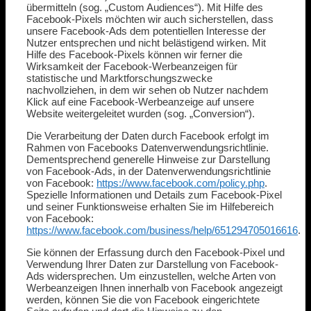
übermitteln (sog. „Custom Audiences“). Mit Hilfe des
Facebook-Pixels möchten wir auch sicherstellen, dass
unsere Facebook-Ads dem potentiellen Interesse der
Nutzer entsprechen und nicht belästigend wirken. Mit
Hilfe des Facebook-Pixels können wir ferner die
Wirksamkeit der Facebook-Werbeanzeigen für
statistische und Marktforschungszwecke
nachvollziehen, in dem wir sehen ob Nutzer nachdem
Klick auf eine Facebook-Werbeanzeige auf unsere
Website weitergeleitet wurden (sog. „Conversion“).
Die Verarbeitung der Daten durch Facebook erfolgt im
Rahmen von Facebooks Datenverwendungsrichtlinie.
Dementsprechend generelle Hinweise zur Darstellung
von Facebook-Ads, in der Datenverwendungsrichtlinie
von Facebook:
https://www.facebook.com/policy.php
.
Spezielle Informationen und Details zum Facebook-Pixel
und seiner Funktionsweise erhalten Sie im Hilfebereich
von Facebook:
https://www.facebook.com/business/help/651294705016616
.
Sie können der Erfassung durch den Facebook-Pixel und
Verwendung Ihrer Daten zur Darstellung von Facebook-
Ads widersprechen. Um einzustellen, welche Arten von
Werbeanzeigen Ihnen innerhalb von Facebook angezeigt
werden, können Sie die von Facebook eingerichtete