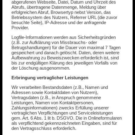
abgerufenen Webseite, Datei, Datum und Uhrzeit des
Abrufs, übertragene Datenmenge, Meldung über
erfolgreichen Abruf, Browsertyp nebst Version, das
Betriebssystem des Nutzers, Referrer URL (die zuvor
besuchte Seite), IP-Adresse und der anfragende
Provider.
Logfile-Informationen werden aus Sicherheitsgründen
(z.B. zur Aufklärung von Missbrauchs- oder
Betrugshandlungen) für die Dauer von maximal 7 Tagen
gespeichert und danach gelöscht. Daten, deren weitere
Aufbewahrung zu Beweiszwecken erforderlich ist, sind
bis zur endgültigen Klärung des jeweiligen Vorfalls von
der Löschung ausgenommen.
Erbringung vertraglicher Leistungen
Wir verarbeiten Bestandsdaten (z.B., Namen und
Adressen sowie Kontaktdaten von Nutzern),
Vertragsdaten (z.B., in Anspruch genommene
Leistungen, Namen von Kontaktpersonen,
Zahlungsinformationen) zwecks Erfüllung unserer
vertraglichen Verpflichtungen und Serviceleistungen
gem. Art. 6 Abs. 1 lit b. DSGVO. Die in Onlineformularen
als verpflichtend gekennzeichneten Eingaben, sind für
den Vertragsschluss erforderlich.