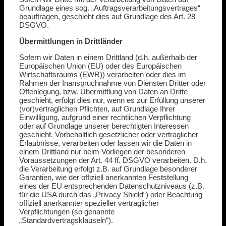
Grundlage eines sog. „Auftragsverarbeitungsvertrages“
beauftragen, geschieht dies auf Grundlage des Art. 28
DSGVO.
Übermittlungen in Drittländer
Sofern wir Daten in einem Drittland (d.h. außerhalb der
Europäischen Union (EU) oder des Europäischen
Wirtschaftsraums (EWR)) verarbeiten oder dies im
Rahmen der Inanspruchnahme von Diensten Dritter oder
Offenlegung, bzw. Übermittlung von Daten an Dritte
geschieht, erfolgt dies nur, wenn es zur Erfüllung unserer
(vor)vertraglichen Pflichten, auf Grundlage Ihrer
Einwilligung, aufgrund einer rechtlichen Verpflichtung
oder auf Grundlage unserer berechtigten Interessen
geschieht. Vorbehaltlich gesetzlicher oder vertraglicher
Erlaubnisse, verarbeiten oder lassen wir die Daten in
einem Drittland nur beim Vorliegen der besonderen
Voraussetzungen der Art. 44 ff. DSGVO verarbeiten. D.h.
die Verarbeitung erfolgt z.B. auf Grundlage besonderer
Garantien, wie der offiziell anerkannten Feststellung
eines der EU entsprechenden Datenschutzniveaus (z.B.
für die USA durch das „Privacy Shield“) oder Beachtung
offiziell anerkannter spezieller vertraglicher
Verpflichtungen (so genannte
„Standardvertragsklauseln“).