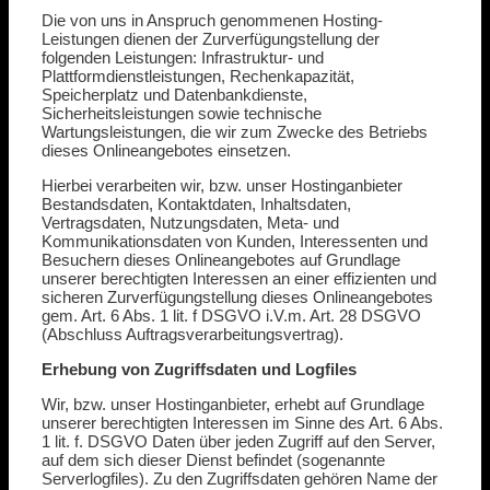
Die von uns in Anspruch genommenen Hosting-
Leistungen dienen der Zurverfügungstellung der
folgenden Leistungen: Infrastruktur- und
Plattformdienstleistungen, Rechenkapazität,
Speicherplatz und Datenbankdienste,
Sicherheitsleistungen sowie technische
Wartungsleistungen, die wir zum Zwecke des Betriebs
dieses Onlineangebotes einsetzen.
Hierbei verarbeiten wir, bzw. unser Hostinganbieter
Bestandsdaten, Kontaktdaten, Inhaltsdaten,
Vertragsdaten, Nutzungsdaten, Meta- und
Kommunikationsdaten von Kunden, Interessenten und
Besuchern dieses Onlineangebotes auf Grundlage
unserer berechtigten Interessen an einer effizienten und
sicheren Zurverfügungstellung dieses Onlineangebotes
gem. Art. 6 Abs. 1 lit. f DSGVO i.V.m. Art. 28 DSGVO
(Abschluss Auftragsverarbeitungsvertrag).
Erhebung von Zugriffsdaten und Logfiles
Wir, bzw. unser Hostinganbieter, erhebt auf Grundlage
unserer berechtigten Interessen im Sinne des Art. 6 Abs.
1 lit. f. DSGVO Daten über jeden Zugriff auf den Server,
auf dem sich dieser Dienst befindet (sogenannte
Serverlogfiles). Zu den Zugriffsdaten gehören Name der