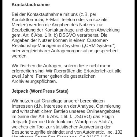
Kontaktaufnahme
Bei der Kontaktaufnahme mit uns (z.B. per
Kontaktformular, E-Mail, Telefon oder via sozialer
Medien) werden die Angaben des Nutzers zur
Bearbeitung der Kontaktanfrage und deren Abwicklung
gem. Art. 6 Abs. 1 lit. b) DSGVO verarbeitet. Die
Angaben der Nutzer können in einem Customer-
Relationship-Management System („CRM System“)
oder vergleichbarer Anfragenorganisation gespeichert
werden.
Wir löschen die Anfragen, sofern diese nicht mehr
erforderlich sind. Wir überprüfen die Erforderlichkeit alle
zwei Jahre; Ferner gelten die gesetzlichen
Archivierungspflichten.
Jetpack (WordPress Stats)
Wir nutzen auf Grundlage unserer berechtigten
Interessen (d.h. Interesse an der Analyse, Optimierung
und wirtschaftlichem Betrieb unseres Onlineangebotes
im Sinne des Art. 6 Abs. 1 lit. f. DSGVO) das Plugin
Jetpack (hier die Unterfunktion „Wordpress Stats“),
welches ein Tool zur statistischen Auswertung der
Besucherzugriffe einbindet und von Automattic, Inc. 132