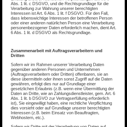
Abs. 1 lit. c DSGVO, und die Rechtsgrundlage für die
Verarbeitung zur Wahrung unserer berechtigten
Interessen ist Art. 6 Abs. 1 lit. f DSGVO. Für den Fall,
dass lebenswichtige Interessen der betroffenen Person
oder einer anderen natürlichen Person eine Verarbeitung
personenbezogener Daten erforderlich machen, dient Art.
6 Abs. 1 lit. d DSGVO als Rechtsgrundlage.
Zusammenarbeit mit Auftragsverarbeitern und
Dritten
Sofern wir im Rahmen unserer Verarbeitung Daten
gegenüber anderen Personen und Unternehmen
(Auftragsverarbeitern oder Dritten) offenbaren, sie an
diese übermitteln oder ihnen sonst Zugriff auf die Daten
gewähren, erfolgt dies nur auf Grundlage einer
gesetzlichen Erlaubnis (z.B. wenn eine Übermittlung der
Daten an Dritte, wie an Zahlungsdienstleister, gem. Art. 6
Abs. 1 lit. b DSGVO zur Vertragserfüllung erforderlich
ist), Sie eingewilligt haben, eine rechtliche Verpflichtung
dies vorsieht oder auf Grundlage unserer berechtigten
Interessen (z.B. beim Einsatz von Beauftragten,
Webhostern, etc.).
Sofern wir Dritte mit der Verarbeitung von Daten auf