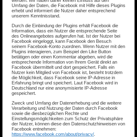
werden. Wir haben daher keinen Einfluss auf den
Umfang der Daten, die Facebook mit Hilfe dieses Plugins
erhebt und informiert die Nutzer daher entsprechend
unserem Kenntnisstand.
Durch die Einbindung der Plugins erhält Facebook die
Information, dass ein Nutzer die entsprechende Seite
des Onlineangebotes aufgerufen hat. Ist der Nutzer bei
Facebook eingeloggt, kann Facebook den Besuch
seinem Facebook-Konto zuordnen. Wenn Nutzer mit den
Plugins interagieren, zum Beispiel den Like Button
betätigen oder einen Kommentar abgeben, wird die
entsprechende Information von Ihrem Gerät direkt an
Facebook übermittelt und dort gespeichert. Falls ein
Nutzer kein Mitglied von Facebook ist, besteht trotzdem
die Möglichkeit, dass Facebook seine IP-Adresse in
Erfahrung bringt und speichert. Laut Facebook wird in
Deutschland nur eine anonymisierte IP-Adresse
gespeichert.
Zweck und Umfang der Datenerhebung und die weitere
Verarbeitung und Nutzung der Daten durch Facebook
sowie die diesbezüglichen Rechte und
Einstellungsmöglichkeiten zum Schutz der Privatsphäre
der Nutzer, können diese den Datenschutzhinweisen von
Facebook entnehmen:
https://www.facebook.com/about/privacy/
.