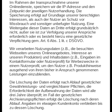
Im Rahmen der Inanspruchnahme unserer
Onlinedienste, speichern wir die IP-Adresse und den
Zeitpunkt der jeweiligen Nutzerhandlung. Die
Speicherung erfolgt auf Grundlage unserer berechtigten
Interessen, als auch der Nutzer an Schutz vor
Missbrauch und sonstiger unbefugter Nutzung. Eine
Weitergabe dieser Daten an Dritte erfolgt grundsätzlich
nicht, außer sie ist zur Verfolgung unserer Ansprüche
erforderlich oder es besteht hierzu eine gesetzliche
Verpflichtung gem. Art. 6 Abs. 1 lit. c DSGVO.
Wir verarbeiten Nutzungsdaten (z.B., die besuchten
Webseiten unseres Onlineangebotes, Interesse an
unseren Produkten) und Inhaltsdaten (z.B., Eingaben im
Kontaktformular oder Nutzerprofil) für Werbezwecke in
einem Nutzerprofil, um den Nutzer z.B. Produkthinweise
ausgehend von ihren bisher in Anspruch genommenen
Leistungen einzublenden.
Die Löschung der Daten erfolgt nach Ablauf gesetzlicher
Gewährleistungs- und vergleichbarer Pflichten, die
Erforderlichkeit der Aufbewahrung der Daten wird alle
drei Jahre überprüft; im Fall der gesetzlichen
Archivierungspflichten erfolgt die Löschung nach deren
Ablauf. Angaben im etwaigen Kundenkonto verbleiben bis
zu dessen Löschung.