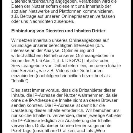
Datenschutzerklärung angegeben, verarbeiten wird die
Daten der Nutzer sofern diese mit uns innerhalb der
sozialen Netzwerke und Plattformen kommunizieren,
z.B. Beiträge auf unseren Onlinepräsenzen verfassen
oder uns Nachrichten zusenden.
Einbindung von Diensten und Inhalten Dritter
Wir setzen innerhalb unseres Onlineangebotes auf
Grundlage unserer berechtigten Interessen (d.h.
Interesse an der Analyse, Optimierung und
wirtschaftlichem Betrieb unseres Onlineangebotes im
Sinne des Art. 6 Abs. 1 lit. f. DSGVO) Inhalts- oder
Serviceangebote von Drittanbietern ein, um deren Inhalte
und Services, wie z.B. Videos oder Schriftarten
einzubinden (nachfolgend einheitlich bezeichnet als
“Inhalte”).
Dies setzt immer voraus, dass die Drittanbieter dieser
Inhalte, die IP-Adresse der Nutzer wahrnehmen, da sie
ohne die IP-Adresse die Inhalte nicht an deren Browser
senden könnten. Die IP-Adresse ist damit für die
Darstellung dieser Inhalte erforderlich. Wir bemühen uns
nur solche Inhalte zu verwenden, deren jeweilige Anbieter
die IP-Adresse lediglich zur Auslieferung der Inhalte
verwenden. Drittanbieter können ferner so genannte
Pixel-Tags (unsichtbare Grafiken, auch als „Web