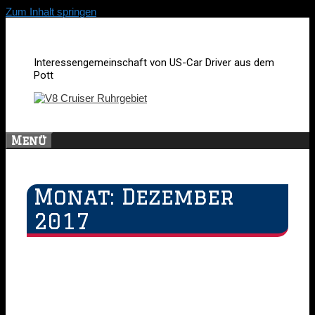
Zum Inhalt springen
Interessengemeinschaft von US-Car Driver aus dem
Pott
Menü
Monat:
Dezember
2017