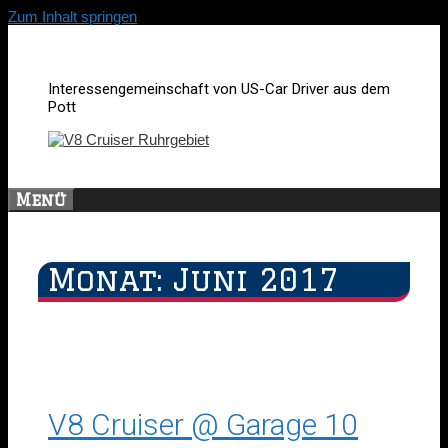
Zum Inhalt springen
Interessengemeinschaft von US-Car Driver aus dem
Pott
Menü
Monat:
Juni 2017
V8 Cruiser @ Garage 10