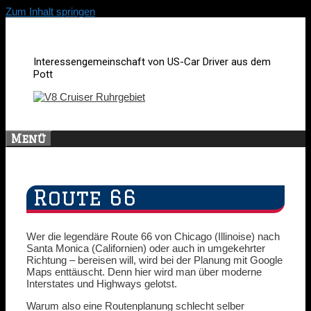
Zum Inhalt springen
Interessengemeinschaft von US-Car Driver aus dem
Pott
Menü
Route 66
Wer die legendäre Route 66 von Chicago (Illinoise) nach
Santa Monica (Californien) oder auch in umgekehrter
Richtung – bereisen will, wird bei der Planung mit Google
Maps enttäuscht. Denn hier wird man über moderne
Interstates und Highways gelotst.
Warum also eine Routenplanung schlecht selber