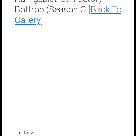
Bottrop (Season C
[Back To
Gallery]
Prev