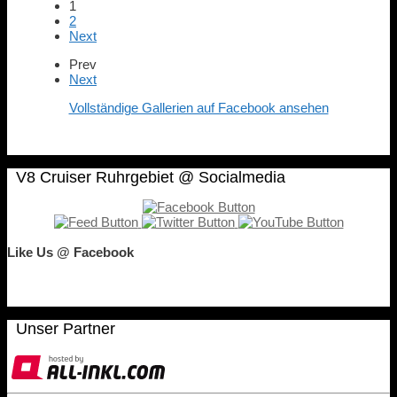
1
2
Next
Prev
Next
Vollständige Gallerien auf Facebook ansehen
V8 Cruiser Ruhrgebiet @ Socialmedia
Like Us @ Facebook
Unser Partner