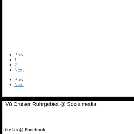
Prev
1
2
Next
Prev
Next
V8 Cruiser Ruhrgebiet @ Socialmedia
Like Us @ Facebook