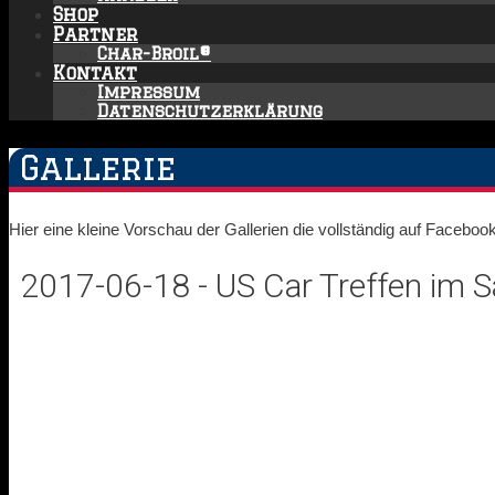
Shop
Partner
Char-Broil®
Kontakt
Impressum
Datenschutzerklärung
Gallerie
Hier eine kleine Vorschau der Gallerien die vollständig auf Facebo
2017-06-18 - US Car Treffen im 