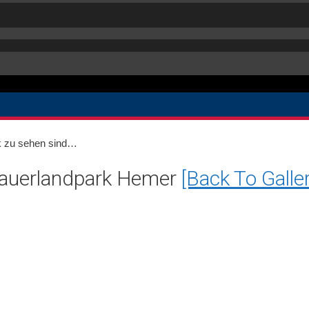
ok zu sehen sind…
Sauerlandpark Hemer
[Back To Galler