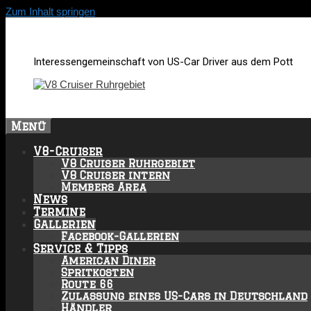
Zum Inhalt springen
Interessengemeinschaft von US-Car Driver aus dem Pott
Menü
V8-Cruiser
V8 Cruiser Ruhrgebiet
V8 Cruiser intern
Members Area
News
Termine
Gallerien
Facebook-Gallerien
Service & Tipps
American Diner
Spritkosten
Route 66
Zulassung eines US-Cars in Deutschland
Händler